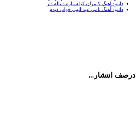
دانلود آهنگ کامران کیا ستاره دنباله دار
دانلود آهنگ نامی عبداللهی خواب دیدم
درصف انتشار...