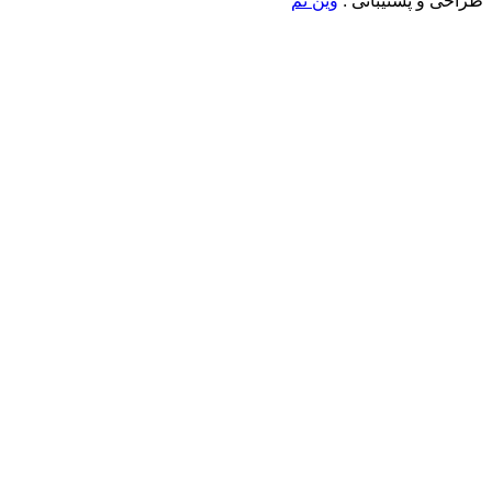
طراحی و پشتیبانی :
وین تم