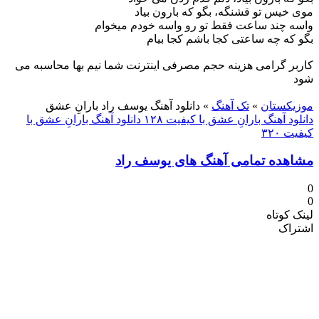
موی خیس تو قشنگه، بگو که بارون بیاد
واسه چند ساعت فقط تو رو واسه خودم میخوام
بگو که چه ساعتی کجا باشم کجا بیام
کاربر گرامی هزینه حجم مصرفی اینترنت شما نیم بها محاسبه می
شود
دنلود آهنگ
موزیکستان
»
تک آهنگ
»
دانلود آهنگ یوسف راد بارانِ عشق
دانلود آهنگ بارانِ عشق با کیفیت ۱۲۸
دانلود آهنگ بارانِ عشق با
کیفیت ۳۲۰
مشاهده تمامی آهنگ های یوسف راد
0
0
لینک کوتاه
اشتراک