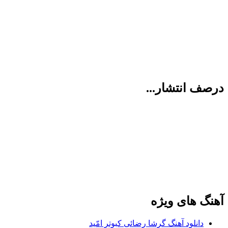
درصف انتشار...
آهنگ های ویژه
دانلود آهنگ گرشا رضائی کبوتر امّید