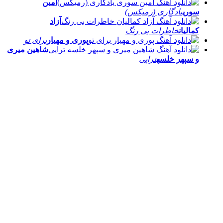
امین
سوری
یادگاری (رمیکس)
آزاد
کمالیان
خاطرات بی رنگ
پوری و مهیار
برای تو
شاهین میری
و سپهر خلسه
تراپی