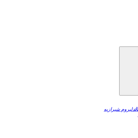
ن
دلبروم شیرازیه