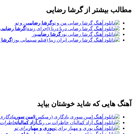
مطالب بیشتر از
گرشا رضایی
گرشا رضایی
من و تو
گرشا رضایی
در
گرشا رضایی
یوز
گرشا ر
آهنگ هایی که شاید خوشتان بیاید
امین سوری
یادگاری
آزاد کمالیان
خاطرات 
پوری و مهیار
برای تو
شاهین میری و 