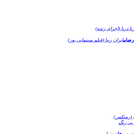
یا دریا (اجرای زنده)
ضایی
ایران زیبا (فیلم سینمایی یوز)
 (رمیکس)
بی رنگ
سپهر خلسه
تراپی