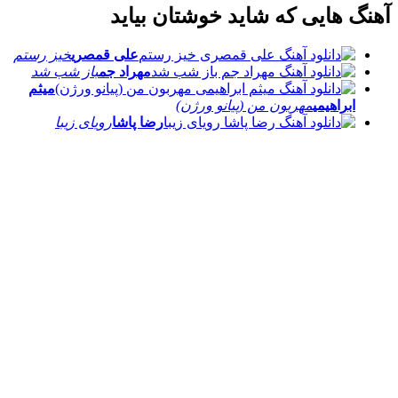
آهنگ هایی که شاید خوشتان بیاید
علی قمصری
خیز رستم
مهراد جم
باز شب شد
میثم
ابراهیمی
مهربون من (پیانو ورژن)
رضا پاشا
رویای زیبا