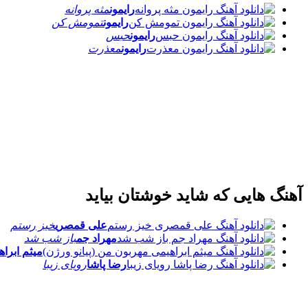
رایمون
مثه پروانه
رایمون
تمومش کن
رایمون
حبس
رایمون
معذرت
آهنگ هایی که شاید خوشتان بیاید
علی قمصری
خیز رستم
مهراد جم
باز شب شد
میثم ابراه
رضا پاشا
رویای زیبا