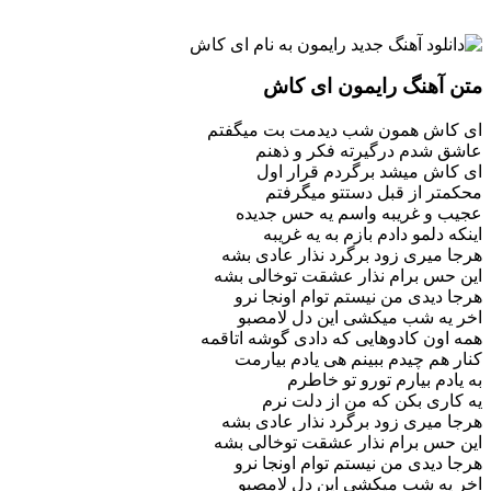
متن آهنگ رایمون ای کاش
ای کاش همون شب دیدمت بت میگفتم
عاشق شدم درگیرته فکر و ذهنم
ای کاش میشد برگردم قرار اول
محکمتر از قبل دستتو میگرفتم
عجیب و غریبه واسم یه حس جدیده
اینکه دلمو دادم بازم به یه غریبه
هرجا میری زود برگرد نذار عادی بشه
این حس برام نذار عشقت توخالی بشه
هرجا دیدی من نیستم توام اونجا نرو
اخر یه شب میکشی این دل لامصبو
همه اون کادوهایی که دادی گوشه اتاقمه
کنار هم چیدم ببینم هی یادم بیارمت
به یادم بیارم تورو تو خاطرم
یه کاری بکن که من از دلت نرم
هرجا میری زود برگرد نذار عادی بشه
این حس برام نذار عشقت توخالی بشه
هرجا دیدی من نیستم توام اونجا نرو
اخر یه شب میکشی این دل لامصبو