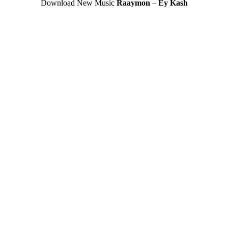
Download New Music
Raaymon
–
Ey Kash