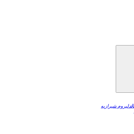
ن
دلبروم شیرازیه