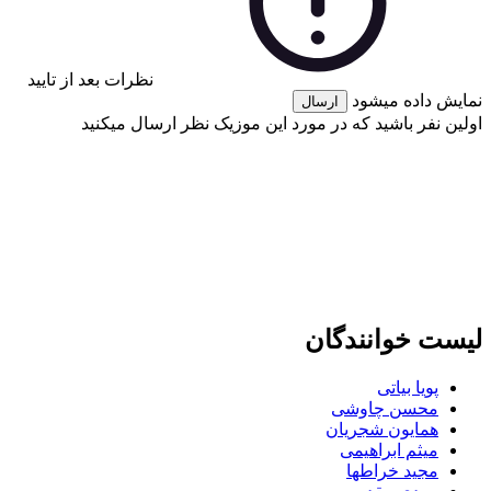
نظرات بعد از تایید
نمایش داده میشود
ارسال
اولین نفر باشید که در مورد این موزیک نظر ارسال میکنید
لیست خوانندگان
پویا بیاتی
محسن چاوشی
همایون شجریان
میثم ابراهیمی
مجید خراطها