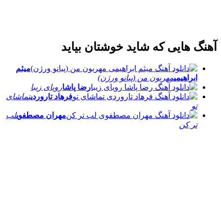
آهنگ هایی که شاید خوشتان بیاید
میثم
ابراهیمی
مهربون من (پیانو ورژن)
رضا پاشا
رویای زیبا
فرهاد تاروردی
تماشای
تو
مهران مصطفوی
لب
تر کن