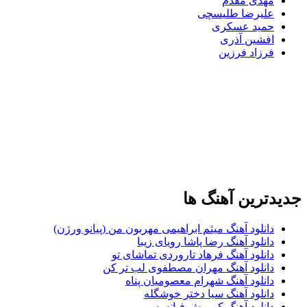
مهدی مقدم
علیرضا طلیسچی
حمید عسکری
افشین آذری
فرزاد فرزین
جدیدترین آهنگ ها
دانلود آهنگ میثم ابراهیمی مهربون من (پیانو ورژن)
دانلود آهنگ رضا پاشا رویای زیبا
دانلود آهنگ فرهاد تاروردی تماشای تو
دانلود آهنگ مهران مصطفوی لب تر کن
دانلود آهنگ شهرام معصومیان پناه
دانلود آهنگ سیا دختر خوشگله
دانلود آهنگ کوروش فیانسه