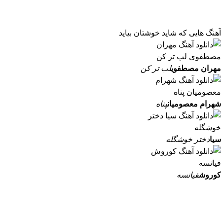
آهنگ هایی که شاید خوشتان بیاید
مهران مصطفوی
لب تر کن
شهرام معصومیان
پناه
سیا
دختر خوشگله
کوروش
فیانسه