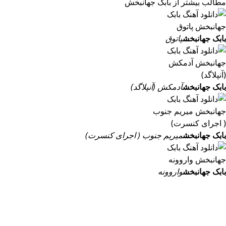
مطالب بیشتر از
بابک جهانبخش
بابک جهانبخش
پاتوق
بابک جهانبخش
آدمکش (آنپلاگد)
بابک جهانبخش
میریم جنوب ( اجرای کنسرت)
بابک جهانبخش
واروونه