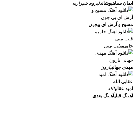
ایمان سیاهپوشان
دلبروم شیرازیه
مسیح و آرش ای پی
جون
حامیم
قلب منی
مهدی جهانی
بارون
امید عقابی
الله
آهنـگ قبلی
آهـنگ بعدی