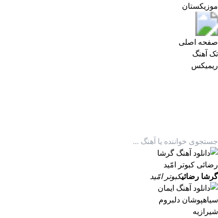
موزیکستان
موزیکستان
صفحه اصلی
تک آهنگ
ریمیکس
گرشا رضائی
کبوتر امّید