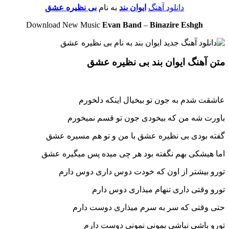
دانلود آهنگ
ایوان بند
به نام
بی نظیره عشق
Download New Music
Evan Band
–
Binazire Eshgh
متن آهنگ ایوان بند بی نظیره عشق
عاشقت شدم به جون تو بیخیال اینکه دلخورم
باورت شه من که بیخودی جون تو قسم نمیخورم
گفته بودی بی نظیره عشق با من و تو هم مسیره عشق
اما هیشکی بهم نگفته بود هر چی میده پس میگیره عشق
تورو بیشتر از اون که خودت دوس داری دوس دارم
تورو وقتی داری تنهام میذاری دوس دارم
حتی وقتی که سر به سرم میذاری دوست دارم
تورو باشی نباشی بمونی نمونی دوست دارم