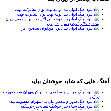
ایوان بند
ایوالله بهت
ایوان بند
ایولله بهت
ایوان
بند
خوشحالی الان (حسین شریفی)
ایوان بند
بانوی من
آهنگ هایی که شاید خوشتان بیاید
مهران مصطفوی
لب
تر کن
شهرام معصومیان
پناه
سیا
دختر خوشگله
کوروش
فیانسه