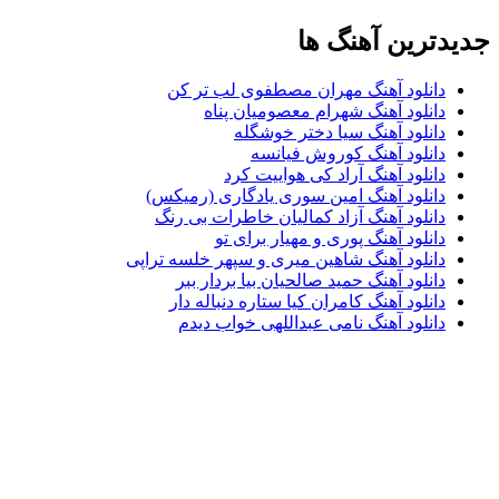
جدیدترین آهنگ ها
دانلود آهنگ مهران مصطفوی لب تر کن
دانلود آهنگ شهرام معصومیان پناه
دانلود آهنگ سیا دختر خوشگله
دانلود آهنگ کوروش فیانسه
دانلود آهنگ آراد کی هواییت کرد
دانلود آهنگ امین سوری یادگاری (رمیکس)
دانلود آهنگ آزاد کمالیان خاطرات بی رنگ
دانلود آهنگ پوری و مهیار برای تو
دانلود آهنگ شاهین میری و سپهر خلسه تراپی
دانلود آهنگ حمید صالحیان بیا بردار ببر
دانلود آهنگ کامران کیا ستاره دنباله دار
دانلود آهنگ نامی عبداللهی خواب دیدم